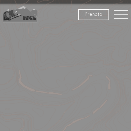
Prenota