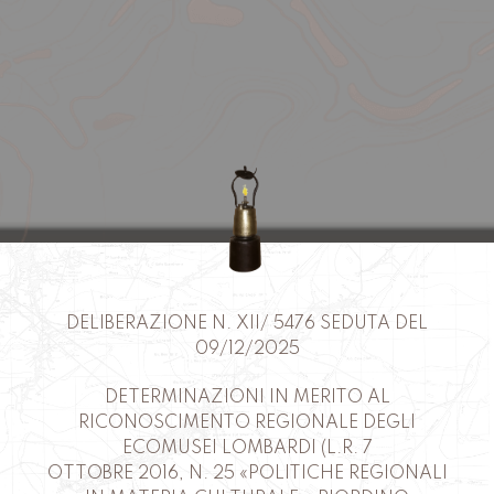
DELIBERAZIONE N. XII/ 5476 SEDUTA DEL
09/12/2025
DETERMINAZIONI IN MERITO AL
RICONOSCIMENTO REGIONALE DEGLI
ECOMUSEI LOMBARDI (L.R. 7
OTTOBRE 2016, N. 25 «POLITICHE REGIONALI