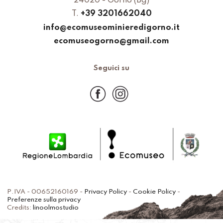
24020 - Gorno (Bg)
T.
+39 3201662040
info@ecomuseominieredigorno.it
ecomuseogorno@gmail.com
Seguici su
P.IVA - 00652160169 -
Privacy Policy
-
Cookie Policy
-
Preferenze sulla privacy
Credits:
linoolmostudio