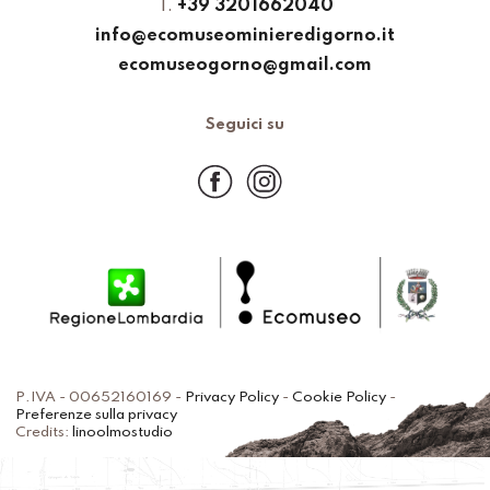
T.
+39 3201662040
info@ecomuseominieredigorno.it
ecomuseogorno@gmail.com
Seguici su
P.IVA - 00652160169 -
Privacy Policy
-
Cookie Policy
-
Preferenze sulla privacy
Credits:
linoolmostudio