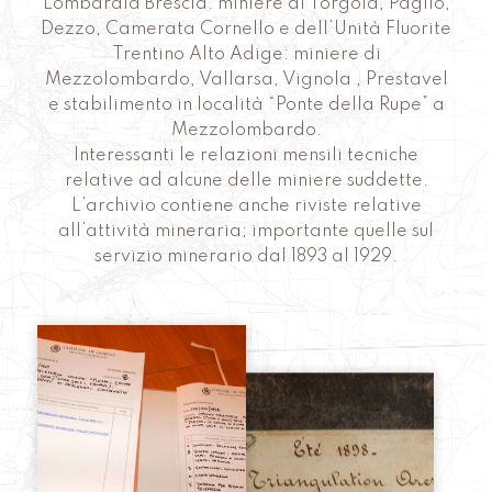
Lombardia Brescia: miniere di Torgola, Paglio,
Dezzo, Camerata Cornello e dell’Unità Fluorite
Trentino Alto Adige: miniere di
Mezzolombardo, Vallarsa, Vignola , Prestavel
e stabilimento in località “Ponte della Rupe” a
Mezzolombardo.
Interessanti le relazioni mensili tecniche
relative ad alcune delle miniere suddette.
L’archivio contiene anche riviste relative
all’attività mineraria; importante quelle sul
servizio minerario dal 1893 al 1929.