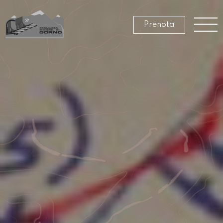
Prenota