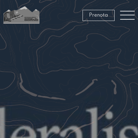
Prenota