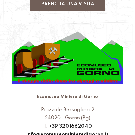
PRENOTA UNA VISITA
Ecomuseo Miniere di Gorno
Piazzale Bersaglieri 2
24020 - Gorno (Bg)
T.
+39 3201662040
info@ecomuseominieredigorno.it