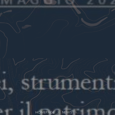
HOMEPAGE
>
NEWS
>