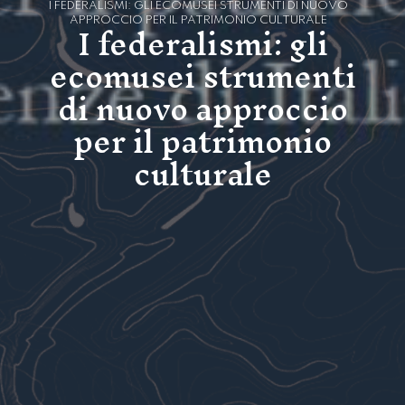
I FEDERALISMI: GLI ECOMUSEI STRUMENTI DI NUOVO
I federalismi: gli
APPROCCIO PER IL PATRIMONIO CULTURALE
ecomusei strumenti
di nuovo approccio
per il patrimonio
culturale