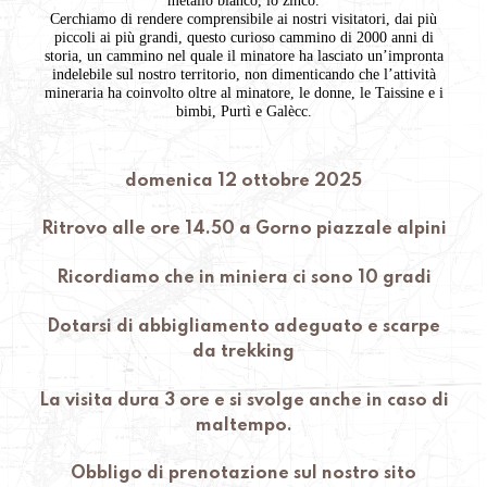
Cerchiamo di rendere comprensibile ai nostri visitatori, dai più
piccoli ai più grandi, questo curioso cammino di 2000 anni di
storia, un cammino nel quale il minatore ha lasciato un’impronta
indelebile sul nostro territorio, non dimenticando che l’attività
mineraria ha coinvolto oltre al minatore, le donne, le Taissine e i
bimbi, Purtì e Galècc.
domenica 12 ottobre 2025
Ritrovo alle ore 14.50 a Gorno piazzale alpini
Ricordiamo che in miniera ci sono 10 gradi
Dotarsi di abbigliamento adeguato e scarpe
da trekking
La visita dura 3 ore e si svolge anche in caso di
maltempo.
Obbligo di prenotazione sul nostro sito