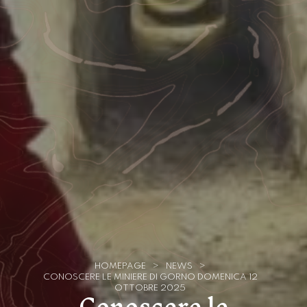
HOMEPAGE
>
NEWS
>
CONOSCERE LE MINIERE DI GORNO DOMENICA 12
Conoscere le
OTTOBRE 2025