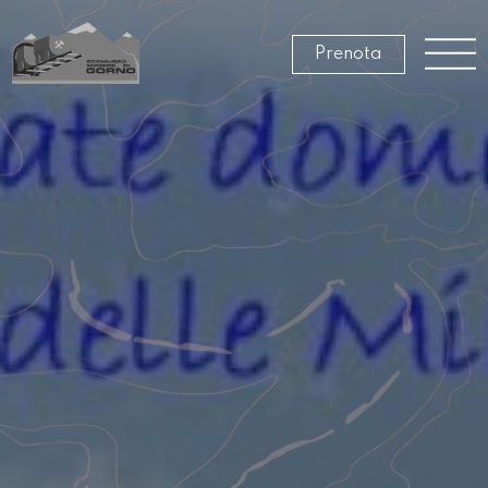
Prenota