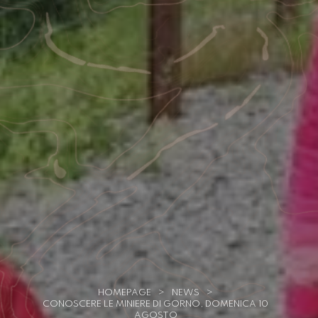
HOMEPAGE
>
NEWS
>
CONOSCERE LE MINIERE DI GORNO, DOMENICA 10
AGOSTO