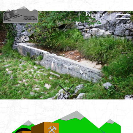
Immagine 058
Prenota