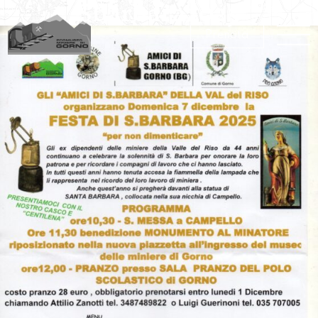
Sbarbara2025
Prenota