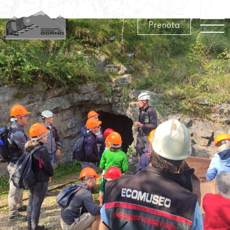
Visit
Prenota