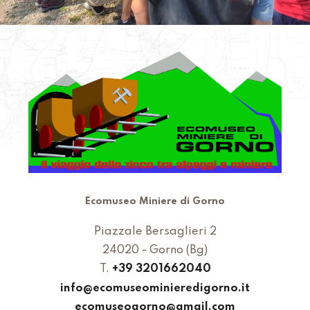
Ecomuseo Miniere di Gorno
Piazzale Bersaglieri 2
24020 - Gorno (Bg)
T.
+39 3201662040
info@ecomuseominieredigorno.it
ecomuseogorno@gmail.com