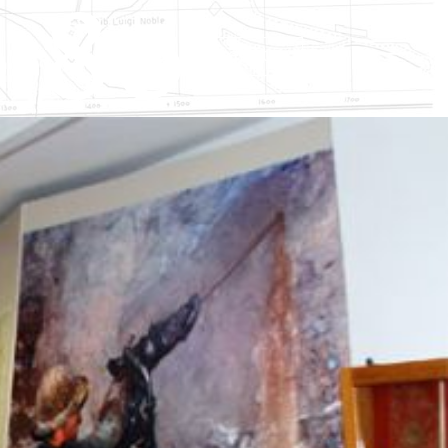
0 80
Prenota