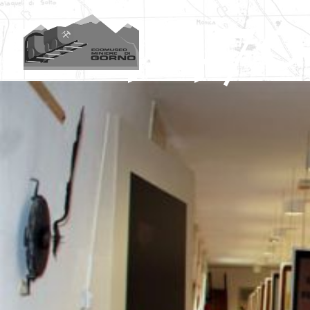
004 470