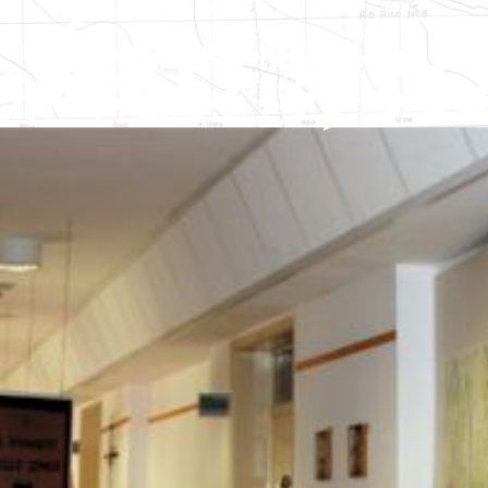
 620 42